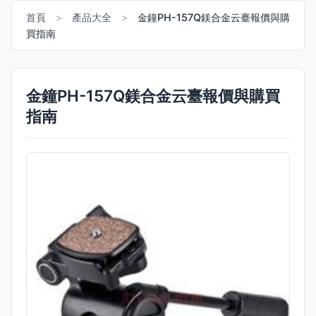
首頁
>
產品大全
>
金鐘PH-157Q鎂合金云臺報價與購
買指南
金鐘PH-157Q鎂合金云臺報價與購買
指南