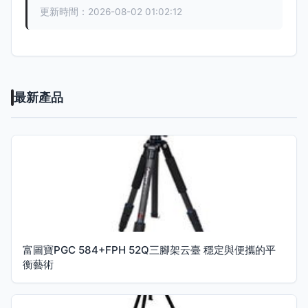
更新時間：2026-08-02 01:02:12
最新產品
富圖寶PGC 584+FPH 52Q三腳架云臺 穩定與便攜的平
衡藝術